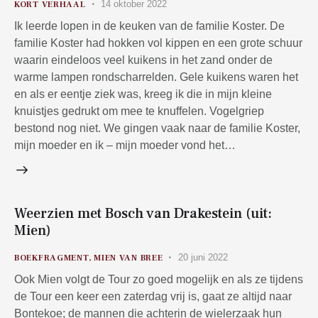
14 oktober 2022
KORT VERHAAL
Ik leerde lopen in de keuken van de familie Koster. De
familie Koster had hokken vol kippen en een grote schuur
waarin eindeloos veel kuikens in het zand onder de
warme lampen rondscharrelden. Gele kuikens waren het
en als er eentje ziek was, kreeg ik die in mijn kleine
knuistjes gedrukt om mee te knuffelen. Vogelgriep
bestond nog niet. We gingen vaak naar de familie Koster,
mijn moeder en ik – mijn moeder vond het…
Weerzien met Bosch van Drakestein (uit:
Mien)
20 juni 2022
BOEKFRAGMENT
,
MIEN VAN BREE
Ook Mien volgt de Tour zo goed mogelijk en als ze tijdens
de Tour een keer een zaterdag vrij is, gaat ze altijd naar
Bontekoe; de mannen die achterin de wielerzaak hun