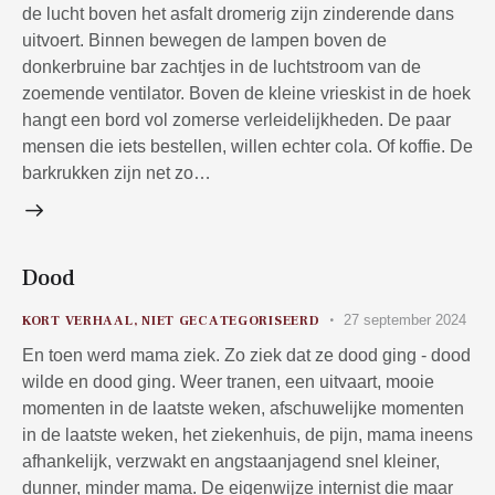
de lucht boven het asfalt dromerig zijn zinderende dans
uitvoert. Binnen bewegen de lampen boven de
donkerbruine bar zachtjes in de luchtstroom van de
zoemende ventilator. Boven de kleine vrieskist in de hoek
hangt een bord vol zomerse verleidelijkheden. De paar
mensen die iets bestellen, willen echter cola. Of koffie. De
barkrukken zijn net zo…
Dood
27 september 2024
KORT VERHAAL
,
NIET GECATEGORISEERD
En toen werd mama ziek. Zo ziek dat ze dood ging - dood
wilde en dood ging. Weer tranen, een uitvaart, mooie
momenten in de laatste weken, afschuwelijke momenten
in de laatste weken, het ziekenhuis, de pijn, mama ineens
afhankelijk, verzwakt en angstaanjagend snel kleiner,
dunner, minder mama. De eigenwijze internist die maar