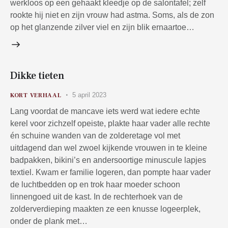
werkloos op een gehaakt kleedje op de salontafel; zelf
rookte hij niet en zijn vrouw had astma. Soms, als de zon
op het glanzende zilver viel en zijn blik ernaartoe…
Dikke tieten
5 april 2023
KORT VERHAAL
Lang voordat de mancave iets werd wat iedere echte
kerel voor zichzelf opeiste, plakte haar vader alle rechte
én schuine wanden van de zolderetage vol met
uitdagend dan wel zwoel kijkende vrouwen in te kleine
badpakken, bikini’s en andersoortige minuscule lapjes
textiel. Kwam er familie logeren, dan pompte haar vader
de luchtbedden op en trok haar moeder schoon
linnengoed uit de kast. In de rechterhoek van de
zolderverdieping maakten ze een knusse logeerplek,
onder de plank met…