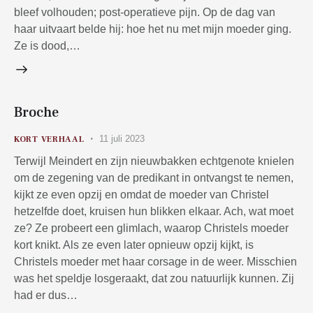
bleef volhouden; post-operatieve pijn. Op de dag van
haar uitvaart belde hij: hoe het nu met mijn moeder ging.
Ze is dood,…
Broche
11 juli 2023
KORT VERHAAL
Terwijl Meindert en zijn nieuwbakken echtgenote knielen
om de zegening van de predikant in ontvangst te nemen,
kijkt ze even opzij en omdat de moeder van Christel
hetzelfde doet, kruisen hun blikken elkaar. Ach, wat moet
ze? Ze probeert een glimlach, waarop Christels moeder
kort knikt. Als ze even later opnieuw opzij kijkt, is
Christels moeder met haar corsage in de weer. Misschien
was het speldje losgeraakt, dat zou natuurlijk kunnen. Zij
had er dus…