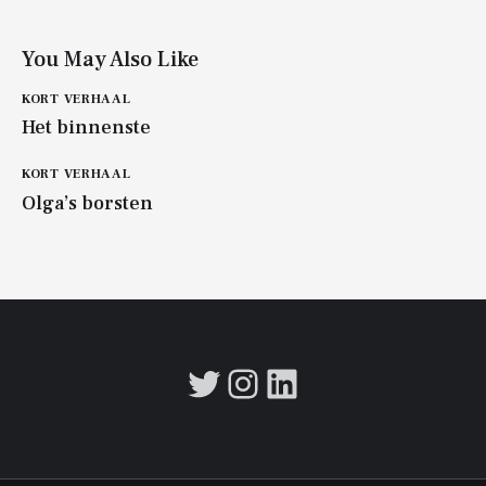
You May Also Like
KORT VERHAAL
Het binnenste
KORT VERHAAL
Olga’s borsten
Twitter
Instagram
LinkedIn