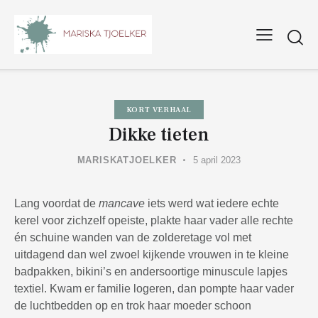
KORT VERHAAL
Dikke tieten
MARISKATJOELKER
5 april 2023
Lang voordat de
mancave
iets werd wat iedere echte
kerel voor zichzelf opeiste, plakte haar vader alle rechte
én schuine wanden van de zolderetage vol met
uitdagend dan wel zwoel kijkende vrouwen in te kleine
badpakken, bikini’s en andersoortige minuscule lapjes
textiel. Kwam er familie logeren, dan pompte haar vader
de luchtbedden op en trok haar moeder schoon