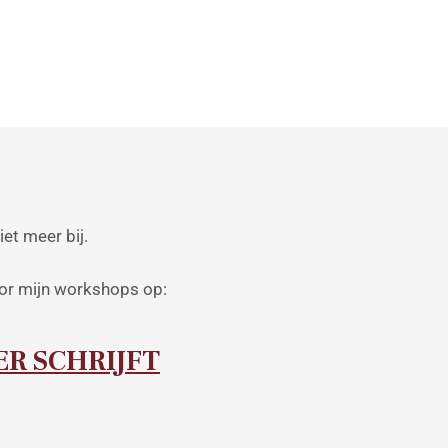
iet meer bij.
oor mijn workshops op:
R SCHRIJFT