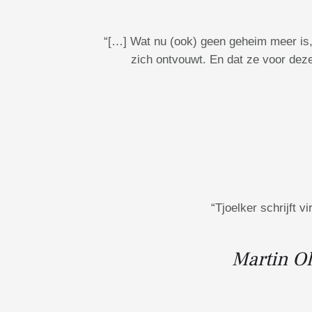
“[…] Wat nu (ook) geen geheim meer is, i
zich ontvouwt. En dat ze voor dez
“Tjoelker schrijft v
Martin O