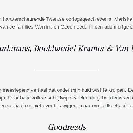
 een hartverscheurende Twentse oorlogsgeschiedenis. Mariska
 van de families Warrink en Goedmoedt. In één adem uitgele
rkmans, Boekhandel Kramer & Van D
 meeslepend verhaal dat onder mijn huid wist te kruipen. Ee
n. Door haar volkse schrijfwijze voelen de gebeurtenissen 
een verhaal om niet over te zwijgen, maar om luidkeels uit te
Goodreads