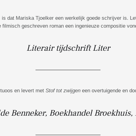
s dat Mariska Tjoelker een werkelijk goede schrijver is. Le
e filmisch geschreven roman een ingenieuze compositie vond,
Literair tijdschrift Liter
irtuoos en levert met
Stof tot zwijgen
een overtuigende en doo
lde Benneker, Boekhandel Broekhuis,