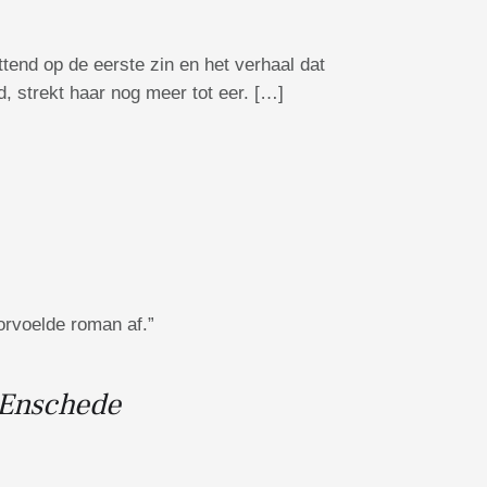
ttend op de eerste zin en het verhaal dat
 strekt haar nog meer tot eer. […]
rvoelde roman af.”
 Enschede