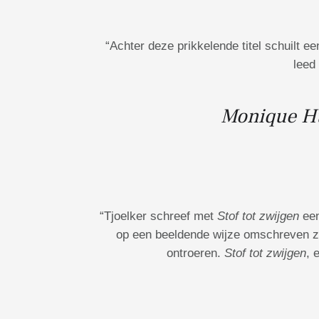
“Achter deze prikkelende titel schuilt
leed
Monique Hu
“Tjoelker schreef met
Stof tot zwijgen
een
op een beeldende wijze omschreven zij
ontroeren.
Stof tot zwijgen
, 