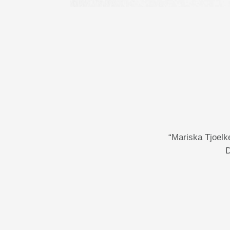
“Mariska Tjoelk
D