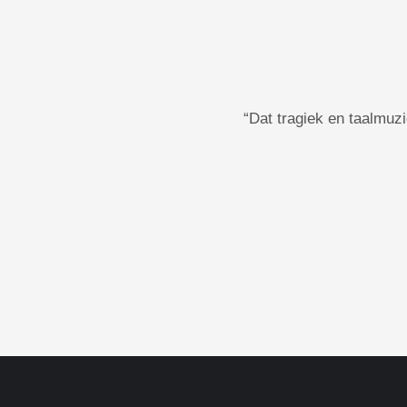
“Dat tragiek en taalmuzi