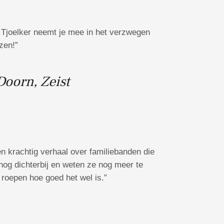
 Tjoelker neemt je mee in het verzwegen
zen!”
oorn, Zeist
n krachtig verhaal over familiebanden die
nog dichterbij en weten ze nog meer te
 roepen hoe goed het wel is.”