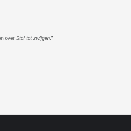
hen over
Stof tot zwijgen
.”