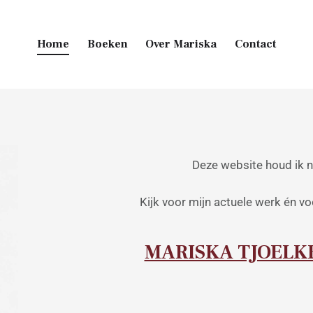
Home
Boeken
Over Mariska
Contact
Main Footer
Deze website houd ik n
Kijk voor mijn actuele werk én v
MARISKA TJOELKE