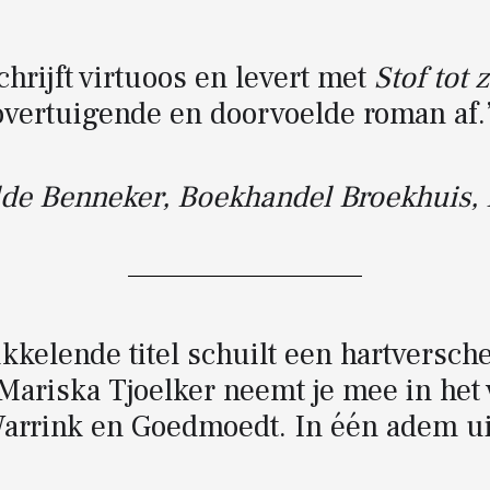
chrijft virtuoos en levert met
Stof tot 
overtuigende en doorvoelde roman af.
lde Benneker, Boekhandel Broekhuis,
ikkelende titel schuilt een hartversc
Mariska Tjoelker neemt je mee in het
Warrink en Goedmoedt. In één adem ui