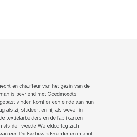
echt en chauffeur van het gezin van de
neman is bevriend met Goedmoedts
 gepast vinden komt er een einde aan hun
als zij studeert en hij als wever in
e textielarbeiders en de fabrikanten
ch als de Tweede Wereldoorlog zich
 van een Duitse bewindvoerder en in april