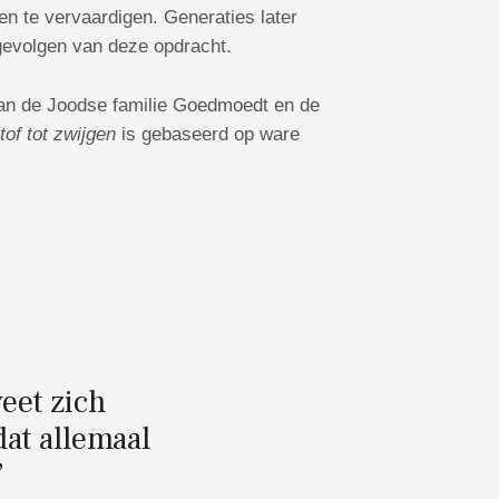
en te vervaardigen. Generaties later
 gevolgen van deze opdracht.
an de Joodse familie Goedmoedt en de
tof tot zwijgen
is gebaseerd op ware
eet zich
dat allemaal
”