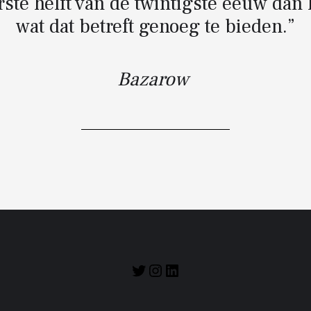
erste helft van de twintigste eeuw dan
wat dat betreft genoeg te bieden.”
Bazarow