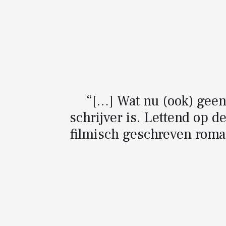
“[…] Wat nu (ook) geen
schrijver is. Lettend op d
filmisch geschreven roman