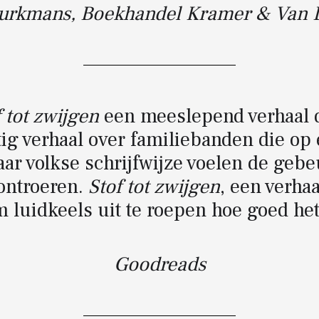
rkmans, Boekhandel Kramer & Van D
 tot zwijgen
een meeslepend verhaal d
ig verhaal over familiebanden die op
ar volkse schrijfwijze voelen de gebe
ontroeren.
Stof tot zwijgen
, een verha
 luidkeels uit te roepen hoe goed het 
Goodreads