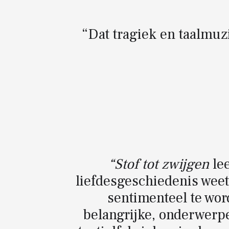
“Dat tragiek en taalmuzi
“Stof tot zwijgen
le
liefdesgeschiedenis weet 
sentimenteel te wor
belangrijke, onderwerpe