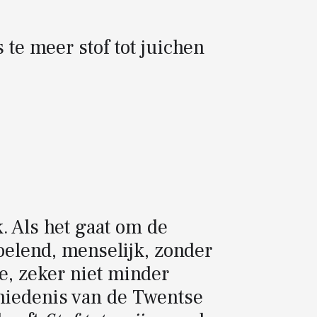
 te meer stof tot juichen
k. Als het gaat om de
voelend, menselijk, zonder
e, zeker niet minder
chiedenis van de Twentse