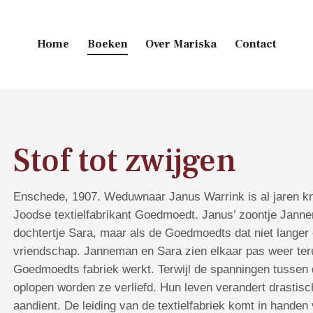
Home
Boeken
Over Mariska
Contact
Main Footer
Stof tot zwijgen
Enschede, 1907. Weduwnaar Janus Warrink is al jaren kn
Joodse textielfabrikant Goedmoedt. Janus’ zoontje Jan
dochtertje Sara, maar als de Goedmoedts dat niet langer
vriendschap. Janneman en Sara zien elkaar pas weer terug 
Goedmoedts fabriek werkt. Terwijl de spanningen tussen d
oplopen worden ze verliefd. Hun leven verandert drastis
aandient. De leiding van de textielfabriek komt in handen