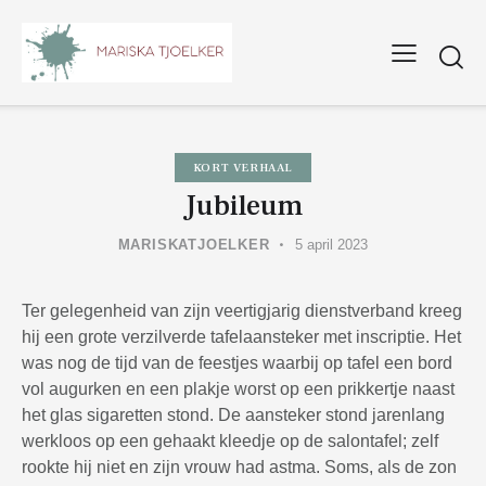
KORT VERHAAL
Jubileum
MARISKATJOELKER
5 april 2023
Ter gelegenheid van zijn veertigjarig dienstverband kreeg
hij een grote verzilverde tafelaansteker met inscriptie. Het
was nog de tijd van de feestjes waarbij op tafel een bord
vol augurken en een plakje worst op een prikkertje naast
het glas sigaretten stond. De aansteker stond jarenlang
werkloos op een gehaakt kleedje op de salontafel; zelf
rookte hij niet en zijn vrouw had astma. Soms, als de zon