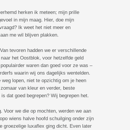
verhemd herken ik meteen; mijn prille
evoel in mijn maag. Hier, doe mijn
evraagd? Ik weet het niet meer en
 aan me wil blijven plakken.
 Van tevoren hadden we er verschillende
naar het Oostblok, voor hetzelfde geld
s populairder waren dan goed voor ze was –
derfs waarin wij ons dagelijks wentelden.
weg lopen, niet te opzichtig om je heen
t zomaar van kleur en verder, beste
, is dat goed begrepen? Wij begrepen het.
g. Voor we die op mochten, werden we aan
po wiens halve hoofd schuilging onder zijn
groezelige luxaflex ging dicht. Even later