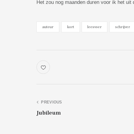
Het zou nog maanden duren voor ik het uit 
auteur
kort
leesvoer
schrijver
PREVIOUS
Jubileum