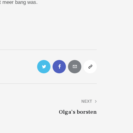
iet meer bang was.
NEXT
Olga’s borsten