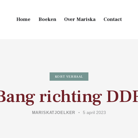
Home
Boeken
Over Mariska
Contact
Main Footer
KORT VERHAAL
Bang richting DD
5 april 2023
MARISKATJOELKER