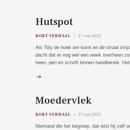
Hutspot
KORT VERHAAL
27 mei 2022
Als Tilly de hoek om komt en de straat inri
dacht dat er nog wel een week overheen zou
heen, pen en schrift binnen handbereik. H
Moedervlek
KORT VERHAAL
27 mei 2022
Niemand die het begreep, dat wist hij zelf 