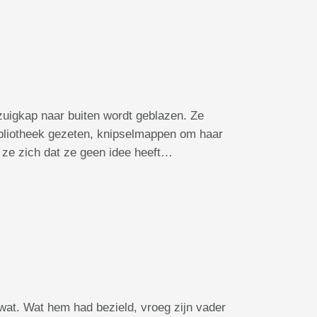
fzuigkap naar buiten wordt geblazen. Ze
bibliotheek gezeten, knipselmappen om haar
 ze zich dat ze geen idee heeft…
 wat. Wat hem had bezield, vroeg zijn vader