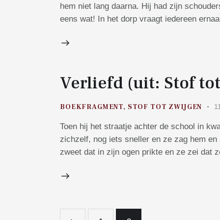
hem niet lang daarna. Hij had zijn schouders
eens wat! In het dorp vraagt iedereen erna
Verliefd (uit: Stof to
BOEKFRAGMENT
,
STOF TOT ZWIJGEN
1
Toen hij het straatje achter de school in k
zichzelf, nog iets sneller en ze zag hem en 
zweet dat in zijn ogen prikte en ze zei dat 