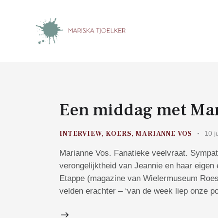
Een middag met Mar
INTERVIEW
,
KOERS
,
MARIANNE VOS
10 j
Marianne Vos. Fanatieke veelvraat. Sympat
verongelijktheid van Jeannie en haar eigen 
Etappe (magazine van Wielermuseum Roesel
velden erachter – ‘van de week liep onze 