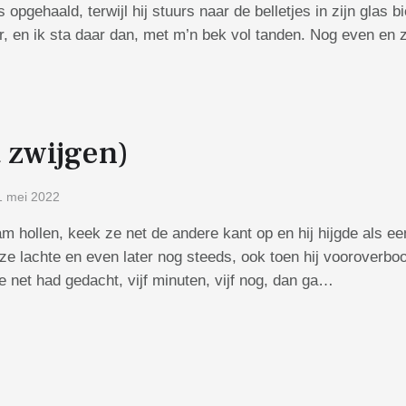
 opgehaald, terwijl hij stuurs naar de belletjes in zijn glas
ar, en ik sta daar dan, met m’n bek vol tanden. Nog even e
t zwijgen)
1 mei 2022
wam hollen, keek ze net de andere kant op en hij hijgde als 
ze lachte en even later nog steeds, ook toen hij vooroverboog
ze net had gedacht, vijf minuten, vijf nog, dan ga…