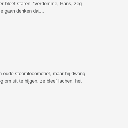
 bier bleef staren. ‘Verdomme, Hans, zeg
n ze gaan denken dat…
een oude stoomlocomotief, maar hij dwong
 om uit te hijgen, ze bleef lachen, het