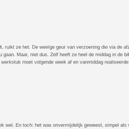
jdt, ruikt ze het. De weeïge geur van verzoening die via de a
 gaan. Maar, niet dus. Zelf heeft ze heel de middag in de 
et werkstuk moet volgende week af en vanmiddag realiseerde
ook wel. En toch: het was onvermijdelijk geweest, simpel als