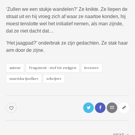
‘Zullen we een stukje wandelen?’ Ze knikte. Ze liepen de
straat uit en hij vroeg zich af waar ze naartoe konden, hij
moest tenslotte wel het initiatief nemen, als man zijnde,
dat ze niet dacht dat…
‘Het jaagpad?’ onderbrak ze zijn gedachten. Ze stak haar
arm door de zijne.
auteur
Fragment - stof tot zwijgen
leesvoer
mariska tjoelker
schrijver