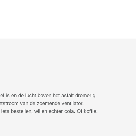
l is en de lucht boven het asfalt dromerig
htstroom van de zoemende ventilator.
ts bestellen, willen echter cola. Of koffie.