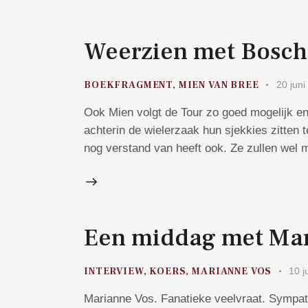
Weerzien met Bosch 
BOEKFRAGMENT
,
MIEN VAN BREE
20 juni
Ook Mien volgt de Tour zo goed mogelijk en 
achterin de wielerzaak hun sjekkies zitten 
nog verstand van heeft ook. Ze zullen wel 
Een middag met Mar
INTERVIEW
,
KOERS
,
MARIANNE VOS
10 j
Marianne Vos. Fanatieke veelvraat. Sympat