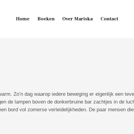
Home
Boeken
Over Mariska
Contact
Main Footer
arm. Zo’n dag waarop iedere beweging er eigenlijk een tevee
gen de lampen boven de donkerbruine bar zachtjes in de luc
en bord vol zomerse verleidelijkheden. De paar mensen die ie