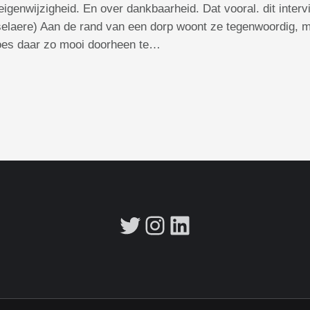
eigenwijzigheid. En over dankbaarheid. Dat vooral. dit inte
aere) Aan de rand van een dorp woont ze tegenwoordig, m
poes daar zo mooi doorheen te…