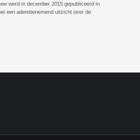
rview werd in december 2015 gepubliceerd in
et een adembenemend uitzicht over de