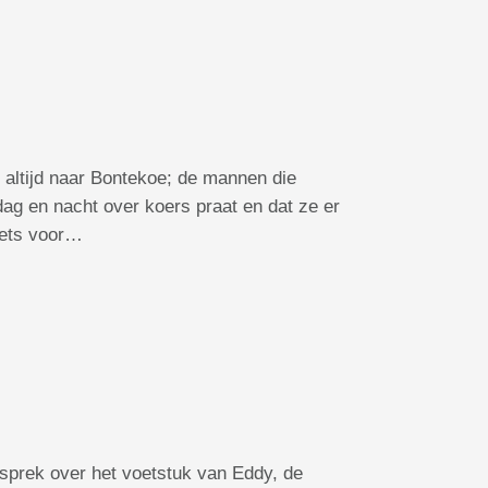
e altijd naar Bontekoe; de mannen die
dag en nacht over koers praat en dat ze er
iets voor…
sprek over het voetstuk van Eddy, de