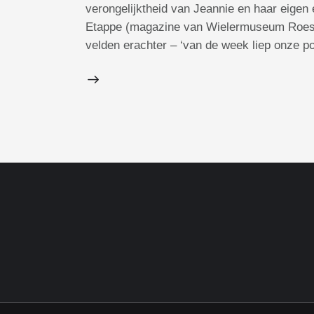
verongelijktheid van Jeannie en haar eigen 
Etappe (magazine van Wielermuseum Roesel
velden erachter – ‘van de week liep onze 