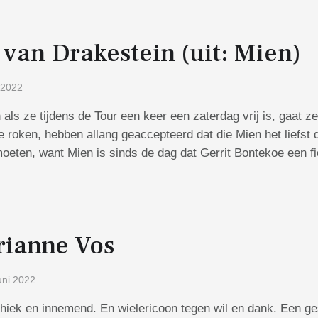
van Drakestein (uit: Mien)
 2022
als ze tijdens de Tour een keer een zaterdag vrij is, gaat z
te roken, hebben allang geaccepteerd dat die Mien het liefst 
moeten, want Mien is sinds de dag dat Gerrit Bontekoe een f
ianne Vos
uni 2022
hiek en innemend. En wielericoon tegen wil en dank. Een ge