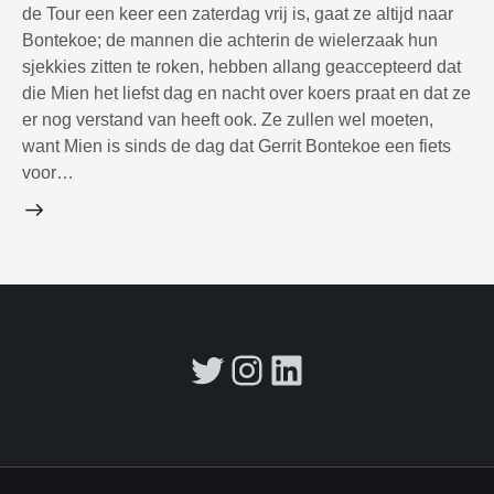
de Tour een keer een zaterdag vrij is, gaat ze altijd naar
Bontekoe; de mannen die achterin de wielerzaak hun
sjekkies zitten te roken, hebben allang geaccepteerd dat
die Mien het liefst dag en nacht over koers praat en dat ze
er nog verstand van heeft ook. Ze zullen wel moeten,
want Mien is sinds de dag dat Gerrit Bontekoe een fiets
voor…
Twitter
Instagram
LinkedIn